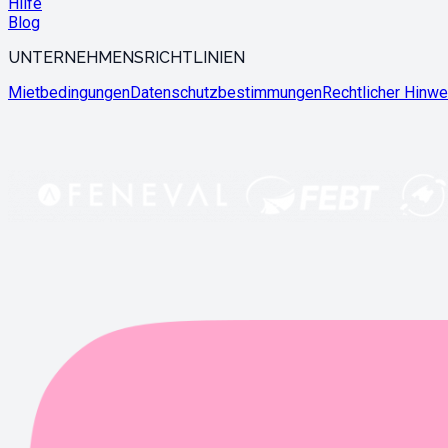
Hilfe
Blog
UNTERNEHMENSRICHTLINIEN
Mietbedingungen
Datenschutzbestimmungen
Rechtlicher Hinwe