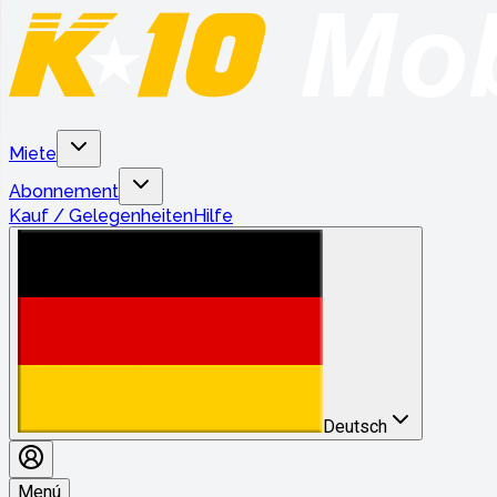
Miete
Abonnement
Kauf / Gelegenheiten
Hilfe
Deutsch
Menú