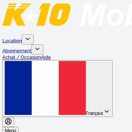
Location
Abonnement
Achat / Occasion
Aide
Français
Menú