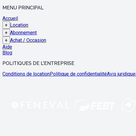
MENU PRINCIPAL
Accueil
+
Location
+
Abonnement
+
Achat / Occasion
Aide
Blog
POLITIQUES DE L'ENTREPRISE
Conditions de location
Politique de confidentialité
Avis juridique