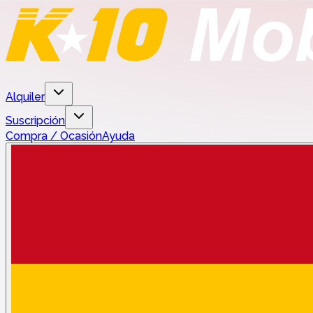
Alquiler
Suscripción
Compra / Ocasión
Ayuda