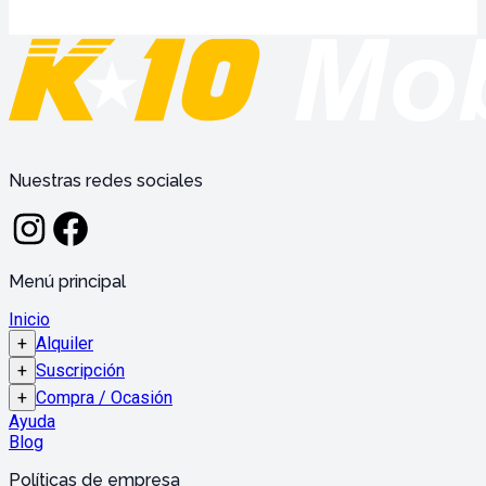
Nuestras redes sociales
Menú principal
Inicio
+
Alquiler
+
Suscripción
+
Compra / Ocasión
Ayuda
Blog
Políticas de empresa