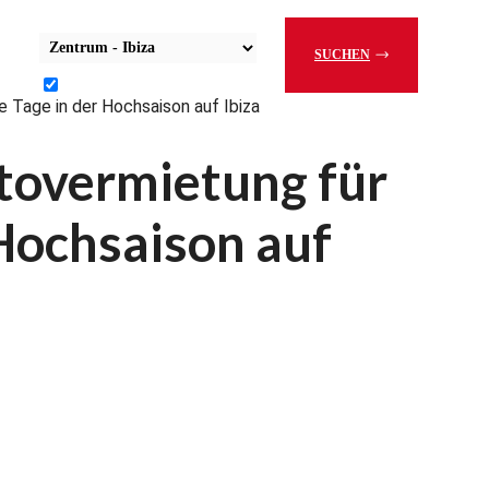
Abholstation auswählen
SUCHEN
Rückgabe an derselben Station
e Tage in der Hochsaison auf Ibiza
utovermietung für
 Hochsaison auf