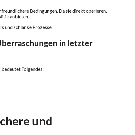
freundlichere Bedingungen. Da sie direkt operieren,
litik anbieten.
rk und schlanke Prozesse.
berraschungen in letzter
 bedeutet Folgendes:
ichere und