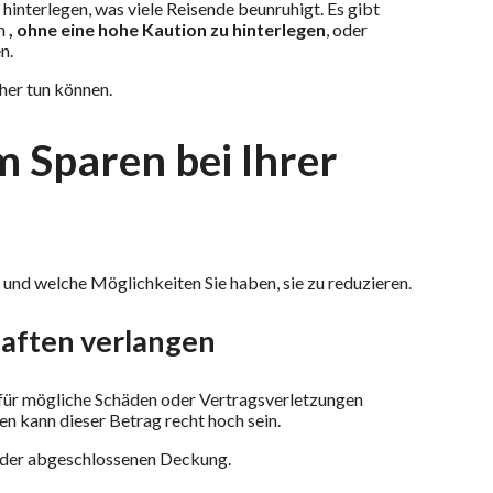
hinterlegen, was viele Reisende beunruhigt. Es gibt
n
, ohne eine hohe Kaution zu hinterlegen
, oder
n.
cher tun können.
m Sparen bei Ihrer
n und welche Möglichkeiten Sie haben, sie zu reduzieren.
ften verlangen
e für mögliche Schäden oder Vertragsverletzungen
n kann dieser Betrag recht hoch sein.
nd der abgeschlossenen Deckung.