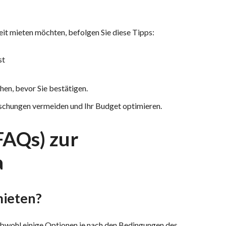
it mieten möchten, befolgen Sie diese Tipps:
st
hen, bevor Sie bestätigen.
schungen vermeiden und Ihr Budget optimieren.
FAQs) zur
a
mieten?
, obwohl einige Optionen je nach den Bedingungen des