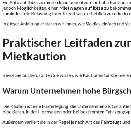
Ein Auto auf Ibiza zu mieten kann bedeuten, eine hohe Kaution zu 
jedoch Möglichkeiten, einen
Mietwagen auf Ibiza
zu bekomme
zumindest die Belastung Ihrer Kreditkarte erheblich zu reduziere
In dieser Anleitung erklären wir Ihnen, wie Sie dies einfach und si
Praktischer Leitfaden zu
Mietkaution
Bevor Sie buchen, sollten Sie wissen, wie Kautionen funktioniere
Warum Unternehmen hohe Bürgscha
Die Kaution ist eine Hinterlegung, die Unternehmen als Garanti
blockieren. In der Hochsaison oder bei bestimmten Fahrzeugtype
Außerdem variiert sie in der Regel je nach Art des Fahrzeugs u