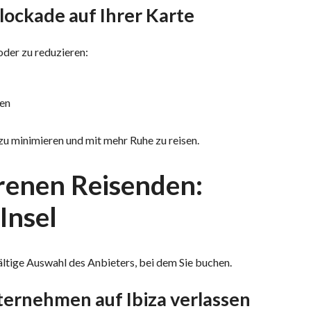
lockade auf Ihrer Karte
oder zu reduzieren:
gen
zu minimieren und mit mehr Ruhe zu reisen.
renen Reisenden:
Insel
ältige Auswahl des Anbieters, bei dem Sie buchen.
nternehmen auf Ibiza verlassen