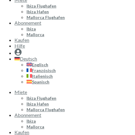
Ibiza Flughafen
Ibiza Hafen
Mallorca Flughafen
Abonnement
Ibiza
Mallorca
Kaufen
Hilfe
Deutsch
Englisch
Französisch
Italienisch
Spanisch
Miete
Ibiza Flughafen
Ibiza Hafen
Mallorca Flughafen
Abonnement
Ibiza
Mallorca
Kaufen