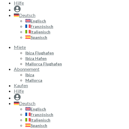
Hilfe
Deutsch
Englisch
Französisch
Italienisch
Spanisch
Miete
Ibiza Flughafen
Ibiza Hafen
Mallorca Flughafen
Abonnement
Ibiza
Mallorca
Kaufen
Hilfe
Deutsch
Englisch
Französisch
Italienisch
Spanisch